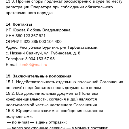
13.3. Прочие споры подлежат рассмотрению в суде по месту
регистрации Оператора при соблюдении обязательного
претензионного порядка.
14. Контакты
ИП Юрова Любовь Владимировна
ИНН 380 123 367 921
ОГРНИП 323 385 000 104 400
Адрес: Республика Бурятия, р-н Тарбагатайский,
с. Нижний Саянтуй, ул. Рубиновая, д. 8
Телефон: 8 904 153 67 93
E-mail:
lem88@mail.ru
15. Заключительные положения
15.1. Недействительность отдельных положений Соглашения
не влечёт недействительность документа в целом.
15.2. Все дополнительные документы (Политика
конфиденциальности, согласия и др.) являются
неотъемлемой частью настоящего Соглашения.
15.3. Юридически значимые сообщения считаются
полученными:
— по e-mail — в день отправки;
— через электронные сервисы — в момент доставки;