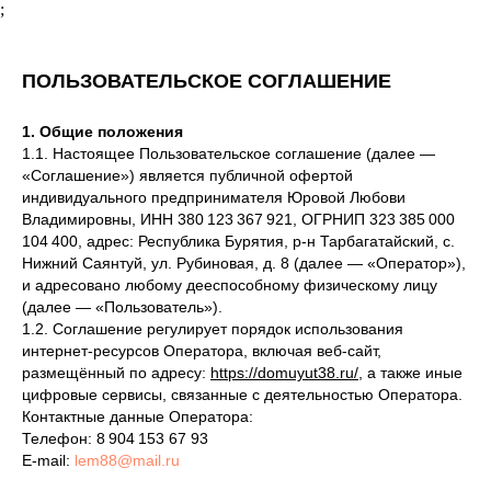
;
ПОЛЬЗОВАТЕЛЬСКОЕ СОГЛАШЕНИЕ
1. Общие положения
1.1. Настоящее Пользовательское соглашение (далее —
«Соглашение») является публичной офертой
индивидуального предпринимателя Юровой Любови
Владимировны, ИНН 380 123 367 921, ОГРНИП 323 385 000
104 400, адрес: Республика Бурятия, р-н Тарбагатайский, с.
Нижний Саянтуй, ул. Рубиновая, д. 8 (далее — «Оператор»),
и адресовано любому дееспособному физическому лицу
(далее — «Пользователь»).
1.2. Соглашение регулирует порядок использования
интернет-ресурсов Оператора, включая веб-сайт,
размещённый по адресу:
https://domuyut38.ru/,
а также иные
цифровые сервисы, связанные с деятельностью Оператора.
Контактные данные Оператора:
Телефон: 8 904 153 67 93
E-mail:
lem88@mail.ru